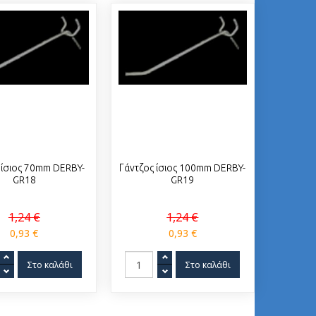
 ίσιος 70mm DERBY-
Γάντζος ίσιος 100mm DERBY-
GR18
GR19
1,24 €
1,24 €
0,93 €
0,93 €