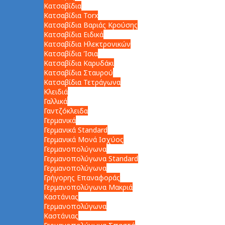
Κατσαβίδια
Κατσαβίδια Torx
Κατσαβίδια Βαριάς Κρούσης
Κατσαβίδια Ειδικά
Κατσαβίδια Ηλεκτρονικών
Κατσαβίδια Ίσια
Κατσαβίδια Καρυδάκι
Κατσαβίδια Σταυρού
Κατσαβίδια Τετράγωνα
Κλειδιά
Γαλλικά
Γαντζόκλειδα
Γερμανικά
Γερμανικά Standard
Γερμανικά Μονά Ισχύος
Γερμανοπολύγωνα
Γερμανοπολύγωνα Standard
Γερμανοπολύγωνα
Γρήγορης Επαναφοράς
Γερμανοπολύγωνα Μακριά
Καστάνιας
Γερμανοπολύγωνα
Καστάνιας