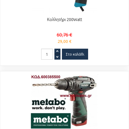
Κολλητήρι 200Watt
60,76 €
29,00 €