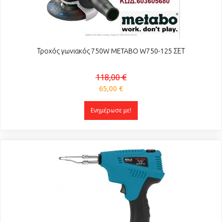
Τροχός γωνιακός 750W METABO W750-125 ΣΕΤ
118,00 €
65,00 €
Ενημέρωσε με!