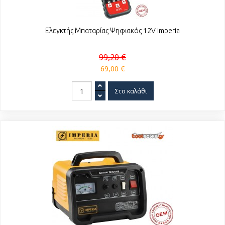
Ελεγκτής Μπαταρίας Ψηφιακός 12V Imperia
99,20 €
69,00 €