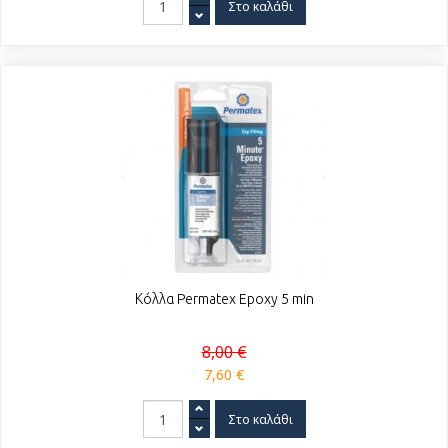
Κόλλα Permatex Epoxy 5 min
8,00 €
7,60 €