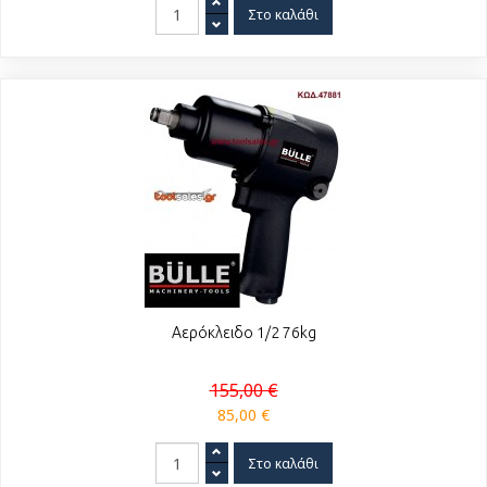
Αερόκλειδο 1/2 76kg
155,00 €
85,00 €