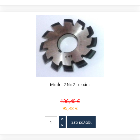
Modul 2 No2 Τσεχίας
136,40 €
95,48 €