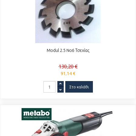
Modul 2.5 No6 Τσεχίας
130,20 €
91,14 €