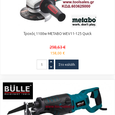
Τροχός 1100w METABO WEV11-125 Quick
298,63 €
158,00 €