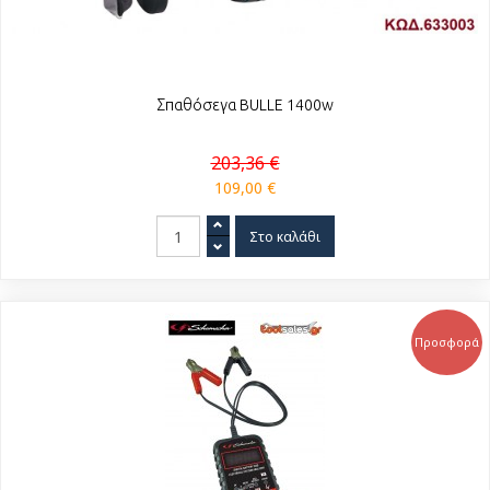
Σπαθόσεγα BULLE 1400w
203,36 €
109,00 €
Προσφορά