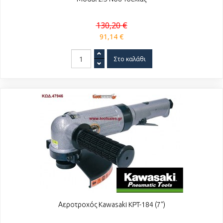
130,20 €
91,14 €
Αεροτροχός Kawasaki KPT-184 (7")