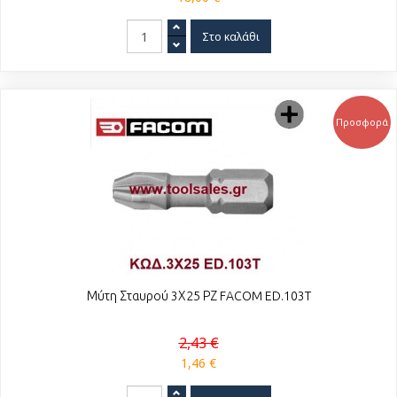
Προσφορά
Μύτη Σταυρού 3Χ25 ΡΖ FACOM ED.103T
2,43 €
1,46 €