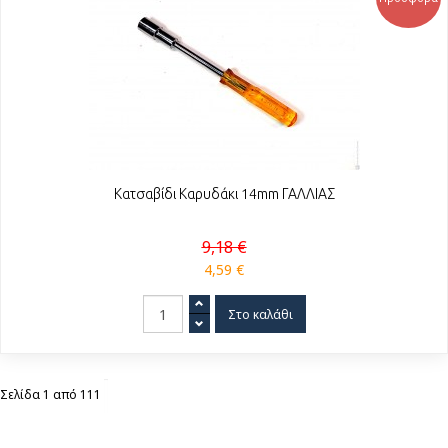
Κατσαβίδι Καρυδάκι 14mm ΓΑΛΛΙΑΣ
9,18 €
4,59 €
Σελίδα 1 από 111