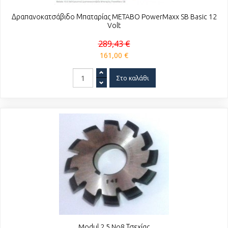
Δραπανοκατσάβιδο Μπαταρίας METABO PowerMaxx SB Basic 12
Volt
289,43 €
161,00 €
Modul 2.5 No8 Τσεχίας