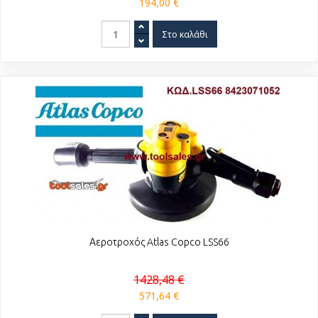
194,00 €
Αεροτροχός Atlas Copco LSS66
1428,48 €
571,64 €