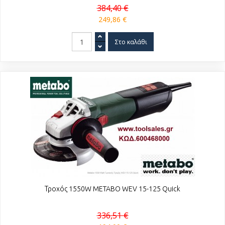
384,40 €
249,86 €
Τροχός 1550W METABO WEV 15-125 Quick
336,51 €