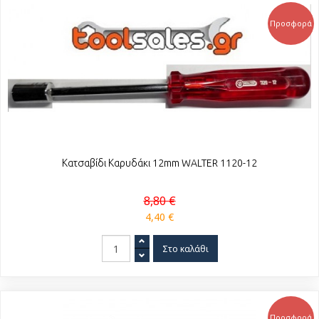
Προσφορά
Κατσαβίδι Καρυδάκι 12mm WALTER 1120-12
8,80 €
4,40 €
Προσφορά