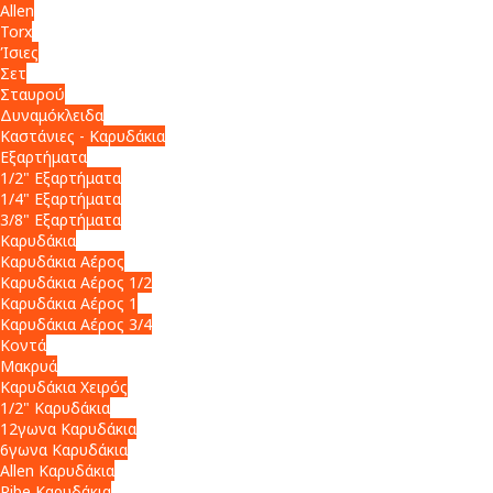
Allen
Torx
Ίσιες
Σετ
Σταυρού
Δυναμόκλειδα
Καστάνιες - Καρυδάκια
Εξαρτήματα
1/2" Εξαρτήματα
1/4" Εξαρτήματα
3/8" Εξαρτήματα
Καρυδάκια
Καρυδάκια Αέρος
Καρυδάκια Αέρος 1/2
Καρυδάκια Αέρος 1
Καρυδάκια Αέρος 3/4
Κοντά
Μακρυά
Καρυδάκια Χειρός
1/2" Καρυδάκια
12γωνα Καρυδάκια
6γωνα Καρυδάκια
Allen Καρυδάκια
Ribe Καρυδάκια