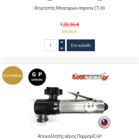
Φορτιστής Μπαταριών Imperia CT-30
128,96 €
69,00 €
Εξαντλήθηκε
Αποκολλητής αέρος Παρμπρίζ GP