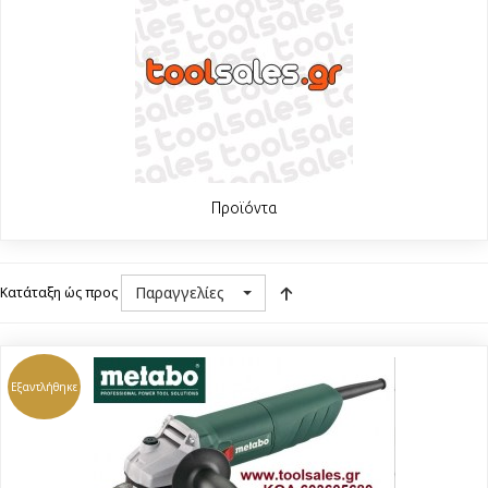
Προϊόντα
Παραγγελίες
Κατάταξη ώς προς
Εξαντλήθηκε