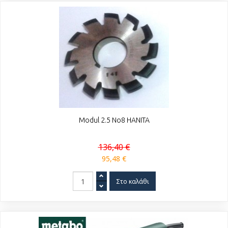
Modul 2.5 No8 HANITA
136,40 €
95,48 €