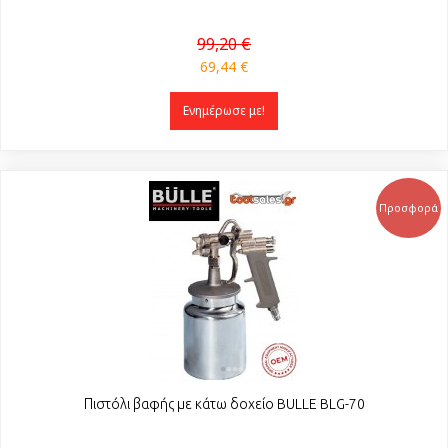
99,20 €
69,44 €
Ενημέρωσε με!
Προσφορά
Πιστόλι βαφής με κάτω δοχείο BULLE BLG-70