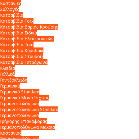
Καστάνιες
Συλλογές
Κατσαβίδια
Κατσαβίδια Torx
Κατσαβίδια Βαριάς Κρούσης
Κατσαβίδια Ειδικά
Κατσαβίδια Ηλεκτρονικών
Κατσαβίδια Ίσια
Κατσαβίδια Καρυδάκι
Κατσαβίδια Σταυρού
Κατσαβίδια Τετράγωνα
Κλειδιά
Γαλλικά
Γαντζόκλειδα
Γερμανικά
Γερμανικά Standard
Γερμανικά Μονά Ισχύος
Γερμανοπολύγωνα
Γερμανοπολύγωνα Standard
Γερμανοπολύγωνα
Γρήγορης Επαναφοράς
Γερμανοπολύγωνα Μακριά
Καστάνιας
Γερμανοπολύγωνα