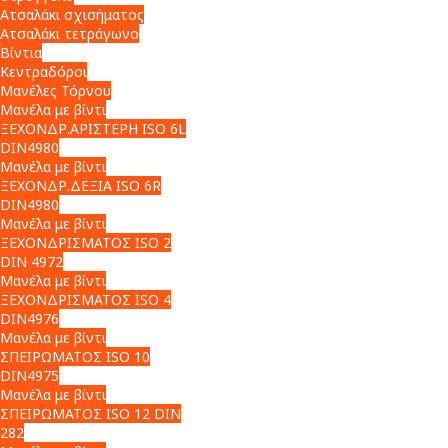
Ατσαλάκι σχισήματος
Ατσαλάκι τετράγωνο
Βίντια
Κεντραδόροι
Μανέλες Τόρνου
Μανέλα με βίντι
ΞΕΧΟΝΔΡ.ΑΡΙΣΤΕΡΗ ISO 6L
DIN4980
Μανέλα με βίντι
ΞΕΧΟΝΔΡ.ΔΕΞΙΑ ISO 6R
DIN4980
Μανέλα με βίντι
ΞΕΧΟΝΔΡΙΣΜΑΤΟΣ ISO 2
DIN 4972
Μανέλα με βίντι
ΞΕΧΟΝΔΡΙΣΜΑΤΟΣ ISO 4
DIN4976
Μανέλα με βίντι
ΣΠΕΙΡΩΜΑΤΟΣ ISO 10
DIN4975
Μανέλα με βίντι
ΣΠΕΙΡΩΜΑΤΟΣ ISO 12 DIN
282