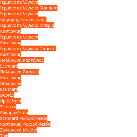
Γερμανοπολύγωνα
Γερμανοπολύγωνα Standard
Γερμανοπολύγωνα
Γρήγορης Επαναφοράς
Γερμανοπολύγωνα Μακριά
Καστάνιας
Γερμανοπολύγωνα
Καστάνιας
Γερμανοπολύγωνα Σπαστά
Καστάνιας
Πολύγωνα Καστάνιας
Standard
Πολύγωνα Σπαστά
Καστάνιας
Πολύγωνα
Standard
Βαριάς
Ημισέληνα
Σπαστά
Ρακορόκλειδα
Standard Ρακορόκλειδα
Καστάνιας Ρακορόκλειδα
Σωληνωτά Κλειδιά
Ταφ