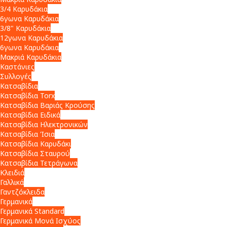
3/4 Καρυδάκια
6γωνα Καρυδάκια
3/8" Καρυδάκια
12γωνα Καρυδάκια
6γωνα Καρυδάκια
Μακριά Καρυδάκια
Καστάνιες
Συλλογές
Κατσαβίδια
Κατσαβίδια Torx
Κατσαβίδια Βαριάς Κρούσης
Κατσαβίδια Ειδικά
Κατσαβίδια Ηλεκτρονικών
Κατσαβίδια Ίσια
Κατσαβίδια Καρυδάκι
Κατσαβίδια Σταυρού
Κατσαβίδια Τετράγωνα
Κλειδιά
Γαλλικά
Γαντζόκλειδα
Γερμανικά
Γερμανικά Standard
Γερμανικά Μονά Ισχύος