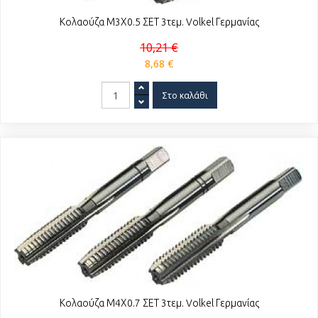
Κολαούζα Μ3Χ0.5 ΣΕΤ 3τεμ. Volkel Γερμανίας
10,21 €
8,68 €
Κολαούζα Μ4Χ0.7 ΣΕΤ 3τεμ. Volkel Γερμανίας