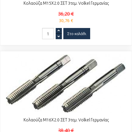
Κολαούζα Μ15Χ2.0 ΣΕΤ 3τεμ. Volkel Γερμανίας
36,20 €
30,76 €
Κολαούζα Μ16Χ2.0 ΣΕΤ 3τεμ. Volkel Γερμανίας
38,40 €