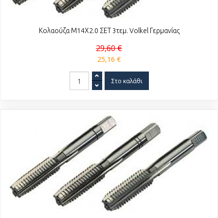
Κολαούζα Μ14Χ2.0 ΣΕΤ 3τεμ. Volkel Γερμανίας
29,60 €
25,16 €