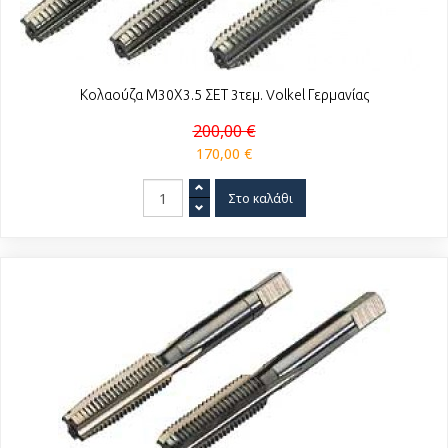
Κολαούζα Μ30Χ3.5 ΣΕΤ 3τεμ. Volkel Γερμανίας
200,00 €
170,00 €