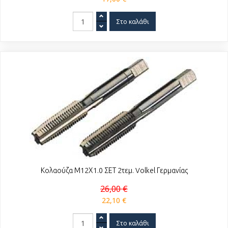
Κολαούζα Μ12Χ1.0 ΣΕΤ 2τεμ. Volkel Γερμανίας
26,00 €
22,10 €