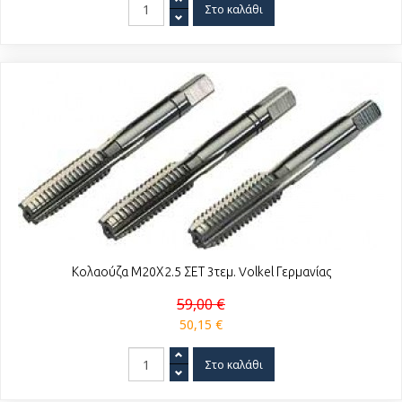
Κολαούζα Μ20Χ2.5 ΣΕΤ 3τεμ. Volkel Γερμανίας
59,00 €
50,15 €