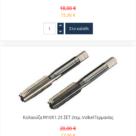
18,00 €
15,30 €
Κολαούζα Μ10Χ1.25 ΣΕΤ 2τεμ. Volkel Γερμανίας
20,00 €
17,00 €