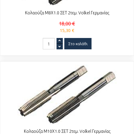
Κολαούζα Μ8Χ1.0 ΣΕΤ 2τεμ. Volkel Γερμανίας
18,00 €
15,30 €
Κολαούζα Μ10Χ1.0 ΣΕΤ 2τεμ. Volkel Γερμανίας