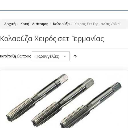
Αρχική
Κοπή - Διάτρηση
Κολαούζα
Χειρός Σετ Γερμανίας Volkel
Κολαούζα Χειρός σετ Γερμανίας
Παραγγελίες
Κατάταξη ώς προς