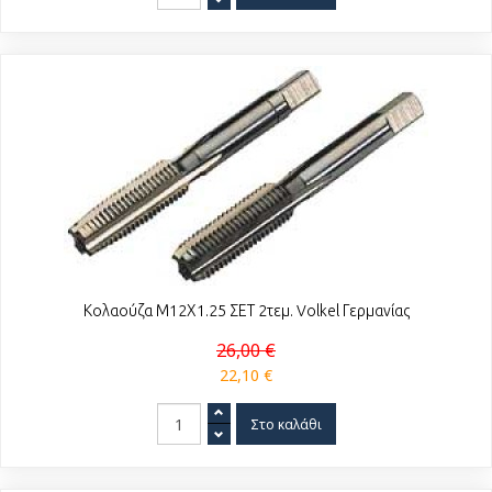
Κολαούζα Μ12Χ1.25 ΣΕΤ 2τεμ. Volkel Γερμανίας
26,00 €
22,10 €