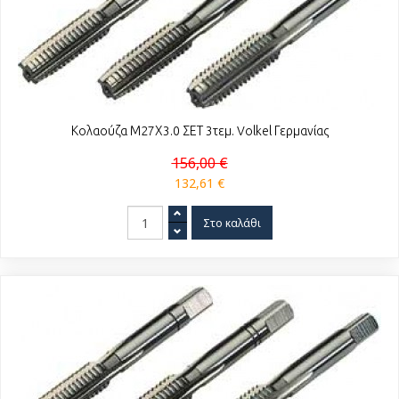
Κολαούζα Μ27Χ3.0 ΣΕΤ 3τεμ. Volkel Γερμανίας
156,00 €
132,61 €