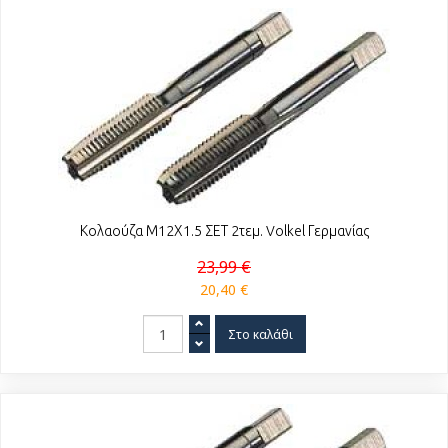
Κολαούζα Μ12Χ1.5 ΣΕΤ 2τεμ. Volkel Γερμανίας
23,99 €
20,40 €