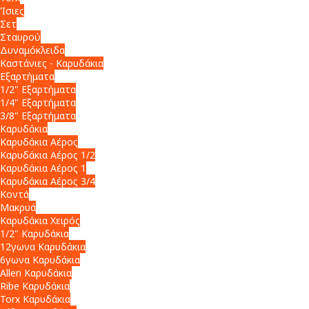
Ίσιες
Σετ
Σταυρού
Δυναμόκλειδα
Καστάνιες - Καρυδάκια
Εξαρτήματα
1/2" Εξαρτήματα
1/4" Εξαρτήματα
3/8" Εξαρτήματα
Καρυδάκια
Καρυδάκια Αέρος
Καρυδάκια Αέρος 1/2
Καρυδάκια Αέρος 1
Καρυδάκια Αέρος 3/4
Κοντά
Μακρυά
Καρυδάκια Χειρός
1/2" Καρυδάκια
12γωνα Καρυδάκια
6γωνα Καρυδάκια
Allen Καρυδάκια
Ribe Καρυδάκια
Torx Καρυδάκια