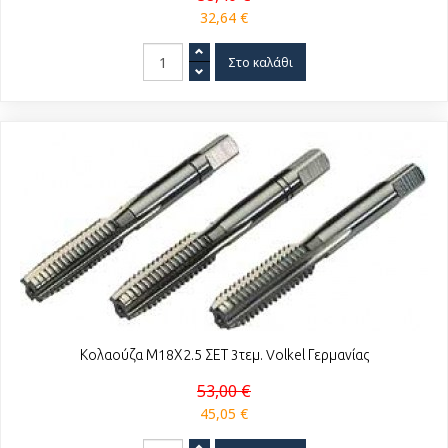
32,64 €
Κολαούζα Μ18Χ2.5 ΣΕΤ 3τεμ. Volkel Γερμανίας
53,00 €
45,05 €