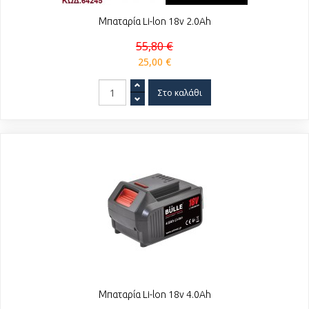
Μπαταρία Li-lon 18v 2.0Ah
55,80 €
25,00 €
Μπαταρία Li-lon 18v 4.0Ah