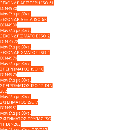
ΞΕΧΟΝΔΡ.ΑΡΙΣΤΕΡΗ ISO 6L
DIN4980
Μανέλα με βίντι
ΞΕΧΟΝΔΡ.ΔΕΞΙΑ ISO 6R
DIN4980
Μανέλα με βίντι
ΞΕΧΟΝΔΡΙΣΜΑΤΟΣ ISO 2
DIN 4972
Μανέλα με βίντι
ΞΕΧΟΝΔΡΙΣΜΑΤΟΣ ISO 4
DIN4976
Μανέλα με βίντι
ΣΠΕΙΡΩΜΑΤΟΣ ISO 10
DIN4975
Μανέλα με βίντι
ΣΠΕΙΡΩΜΑΤΟΣ ISO 12 DIN
282
Μανέλα με βίντι
ΣΧΙΣΗΜΑΤΟΣ ISO 7
DIN4981
Μανελα με βίντι
ΣΧΙΣΗΜΑΤΟΣ ΤΡΥΠΑΣ ISO
11 DIN263
Μανέλα με βίντι ΤΡΥΠΑΣ