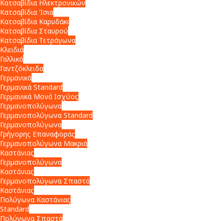
Κατσαβίδια Ηλεκτρονικών
Κατσαβίδια Ίσια
Κατσαβίδια Καρυδάκι
Κατσαβίδια Σταυρού
Κατσαβίδια Τετράγωνα
Κλειδιά
Γαλλικά
Γαντζόκλειδα
Γερμανικά
Γερμανικά Standard
Γερμανικά Μονά Ισχύος
Γερμανοπολύγωνα
Γερμανοπολύγωνα Standard
Γερμανοπολύγωνα
Γρήγορης Επαναφοράς
Γερμανοπολύγωνα Μακριά
Καστάνιας
Γερμανοπολύγωνα
Καστάνιας
Γερμανοπολύγωνα Σπαστά
Καστάνιας
Πολύγωνα Καστάνιας
Standard
Πολύγωνα Σπαστά