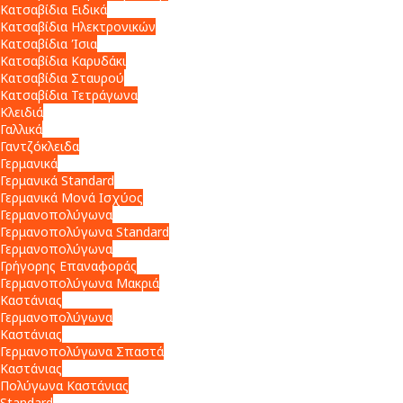
Κατσαβίδια Ειδικά
Κατσαβίδια Ηλεκτρονικών
Κατσαβίδια Ίσια
Κατσαβίδια Καρυδάκι
Κατσαβίδια Σταυρού
Κατσαβίδια Τετράγωνα
Κλειδιά
Γαλλικά
Γαντζόκλειδα
Γερμανικά
Γερμανικά Standard
Γερμανικά Μονά Ισχύος
Γερμανοπολύγωνα
Γερμανοπολύγωνα Standard
Γερμανοπολύγωνα
Γρήγορης Επαναφοράς
Γερμανοπολύγωνα Μακριά
Καστάνιας
Γερμανοπολύγωνα
Καστάνιας
Γερμανοπολύγωνα Σπαστά
Καστάνιας
Πολύγωνα Καστάνιας
Standard