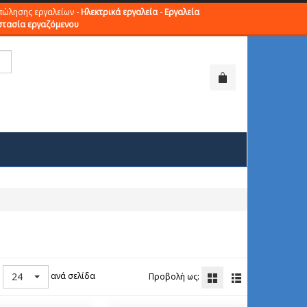
πώλησης εργαλείων -
Ηλεκτρικά εργαλεία
-
Εργαλεία
τασία εργαζόμενου
24
ανά σελίδα
ή
Προβολή ως: