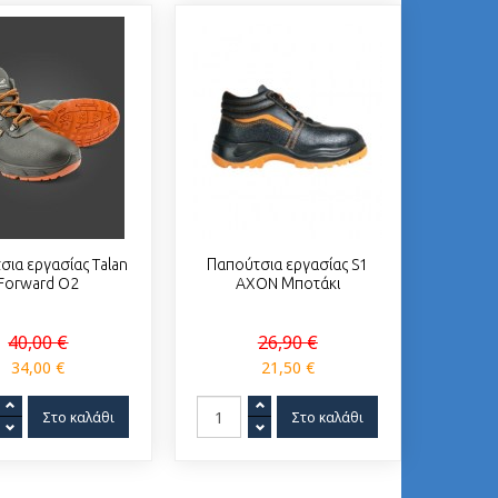
σια εργασίας Talan
Παπούτσια εργασίας S1
Forward O2
AXON Μποτάκι
40,00 €
26,90 €
34,00 €
21,50 €