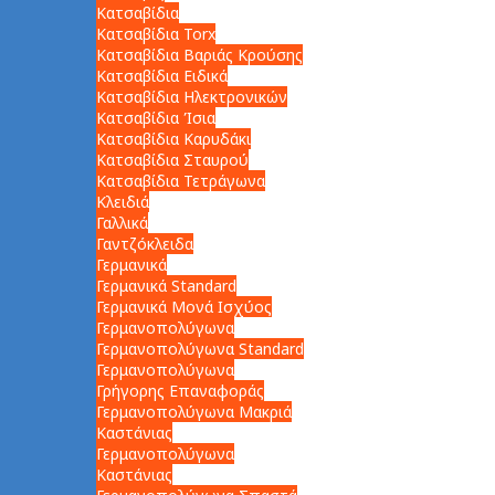
Κατσαβίδια
Κατσαβίδια Torx
Κατσαβίδια Βαριάς Κρούσης
Κατσαβίδια Ειδικά
Κατσαβίδια Ηλεκτρονικών
Κατσαβίδια Ίσια
Κατσαβίδια Καρυδάκι
Κατσαβίδια Σταυρού
Κατσαβίδια Τετράγωνα
Κλειδιά
Γαλλικά
Γαντζόκλειδα
Γερμανικά
Γερμανικά Standard
Γερμανικά Μονά Ισχύος
Γερμανοπολύγωνα
Γερμανοπολύγωνα Standard
Γερμανοπολύγωνα
Γρήγορης Επαναφοράς
Γερμανοπολύγωνα Μακριά
Καστάνιας
Γερμανοπολύγωνα
Καστάνιας