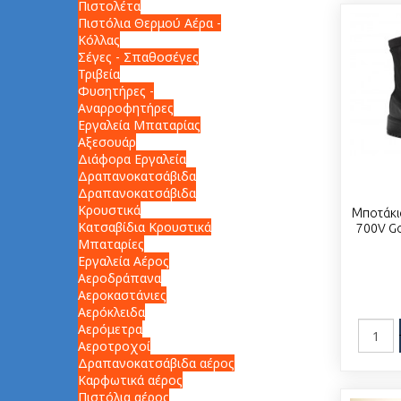
Πιστολέτα
Πιστόλια Θερμού Αέρα -
Κόλλας
Σέγες - Σπαθοσέγες
Τριβεία
Φυσητήρες -
Αναρροφητήρες
Εργαλεία Μπαταρίας
Αξεσουάρ
Διάφορα Εργαλεία
Δραπανοκατσάβιδα
Δραπανοκατσάβιδα
Κρουστικά
Μποτάκια
Κατσαβίδια Κρουστικά
700V Go
Μπαταρίες
Εργαλεία Αέρος
Αεροδράπανα
Αεροκαστάνιες
Αερόκλειδα
Αερόμετρα
Αεροτροχοί
Δραπανοκατσάβιδα αέρος
Καρφωτικά αέρος
Πιστόλια αέρος