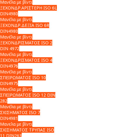
Μανέλα με βίντι
ΞΕΧΟΝΔΡ.ΑΡΙΣΤΕΡΗ ISO 6L
DIN4980
Μανέλα με βίντι
ΞΕΧΟΝΔΡ.ΔΕΞΙΑ ISO 6R
DIN4980
Μανέλα με βίντι
ΞΕΧΟΝΔΡΙΣΜΑΤΟΣ ISO 2
DIN 4972
Μανέλα με βίντι
ΞΕΧΟΝΔΡΙΣΜΑΤΟΣ ISO 4
DIN4976
Μανέλα με βίντι
ΣΠΕΙΡΩΜΑΤΟΣ ISO 10
DIN4975
Μανέλα με βίντι
ΣΠΕΙΡΩΜΑΤΟΣ ISO 12 DIN
282
Μανέλα με βίντι
ΣΧΙΣΗΜΑΤΟΣ ISO 7
DIN4981
Μανελα με βίντι
ΣΧΙΣΗΜΑΤΟΣ ΤΡΥΠΑΣ ISO
11 DIN263