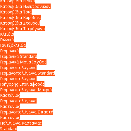
Κατσαβίδια Ειδικά
Κατσαβίδια Ηλεκτρονικών
Κατσαβίδια Ίσια
Κατσαβίδια Καρυδάκι
Κατσαβίδια Σταυρού
Κατσαβίδια Τετράγωνα
Κλειδιά
Γαλλικά
Γαντζόκλειδα
Γερμανικά
Γερμανικά Standard
Γερμανικά Μονά Ισχύος
Γερμανοπολύγωνα
Γερμανοπολύγωνα Standard
Γερμανοπολύγωνα
Γρήγορης Επαναφοράς
Γερμανοπολύγωνα Μακριά
Καστάνιας
Γερμανοπολύγωνα
Καστάνιας
Γερμανοπολύγωνα Σπαστά
Καστάνιας
Πολύγωνα Καστάνιας
Standard