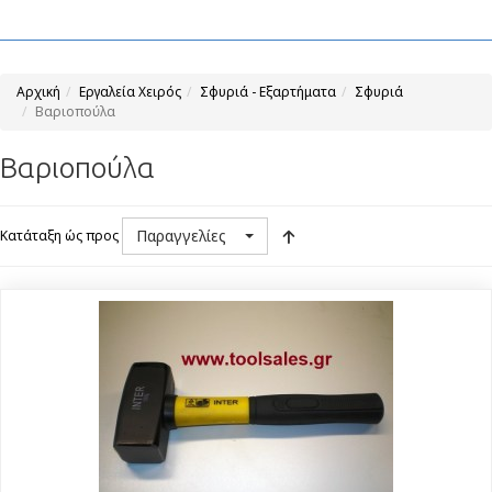
Αρχική
Εργαλεία Χειρός
Σφυριά - Εξαρτήματα
Σφυριά
Βαριοπούλα
Βαριοπούλα
Παραγγελίες
Κατάταξη ώς προς