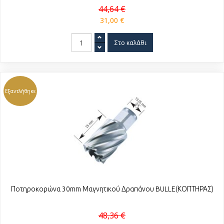
44,64 €
31,00 €
Εξαντλήθηκε
Ποτηροκορώνα 30mm Μαγνητικού Δραπάνου BULLE(ΚΟΠΤΗΡΑΣ)
48,36 €