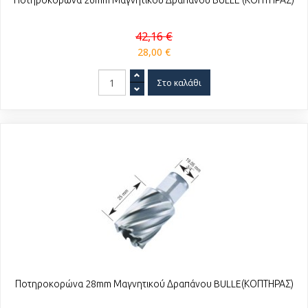
Ποτηροκορώνα 26mm Μαγνητικού Δραπάνου BULLE (ΚΟΠΤΗΡΑΣ)
42,16 €
28,00 €
Ποτηροκορώνα 28mm Μαγνητικού Δραπάνου BULLE(ΚΟΠΤΗΡΑΣ)