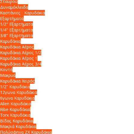
Σταυρού
Δυναμόκλειδα
Καστάνιες - Καρυδάκια
Εξαρτήματα
1/2" Εξαρτήματα
1/4" Εξαρτήματα
3/8" Εξαρτήματα
Καρυδάκια
Καρυδάκια Αέρος
Καρυδάκια Αέρος 1/2
Καρυδάκια Αέρος 1
Καρυδάκια Αέρος 3/4
Κοντά
Μακρυά
Καρυδάκια Χειρός
1/2" Καρυδάκια
12γωνα Καρυδάκια
6γωνα Καρυδάκια
Allen Καρυδάκια
Ribe Καρυδάκια
Torx Καρυδάκια
Βίδας Καρυδάκια
Μακριά Καρυδάκια
Πολύσφηνα ZX Καρυδάκια