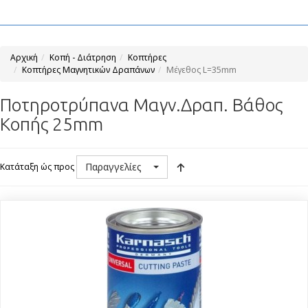
Αρχική
Κοπή - Διάτρηση
Κοπτήρες
Κοπτήρες Μαγνητικών Δραπάνων
Μέγεθος L=35mm
Ποτηροτρύπανα Μαγν.Δραπ. Βάθος
Κοπής 25mm
Παραγγελίες
Κατάταξη ώς προς