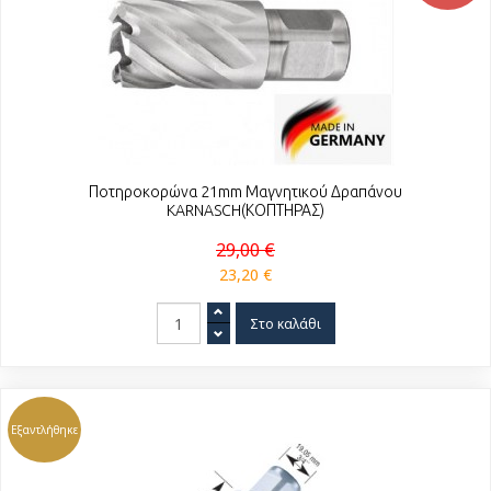
Ποτηροκορώνα 21mm Μαγνητικού Δραπάνου
KARNASCH(ΚΟΠΤΗΡΑΣ)
29,00 €
23,20 €
Εξαντλήθηκε