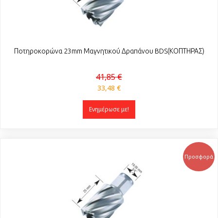
Ποτηροκορώνα 23mm Μαγνητικού Δραπάνου BDS(ΚΟΠΤΗΡΑΣ)
41,85 €
33,48 €
Ενημέρωσε με!
Προσφορά