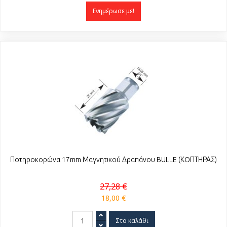
Ενημέρωσε με!
Ποτηροκορώνα 17mm Μαγνητικού Δραπάνου BULLE (ΚOΠΤΗΡΑΣ)
27,28 €
18,00 €