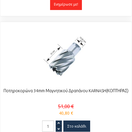
Ενημέρωσε με!
Ποτηροκορώνα 34mm Μαγνητικού Δραπάνου KARNASH(ΚΟΠΤΗΡΑΣ)
51,00 €
40,80 €