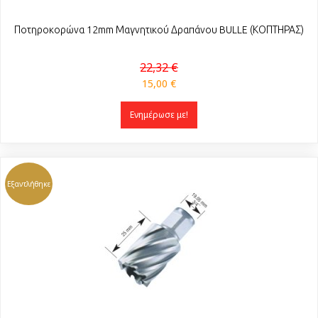
Ποτηροκορώνα 12mm Μαγνητικού Δραπάνου BULLE (ΚΟΠΤΗΡΑΣ)
22,32 €
15,00 €
Ενημέρωσε με!
Εξαντλήθηκε