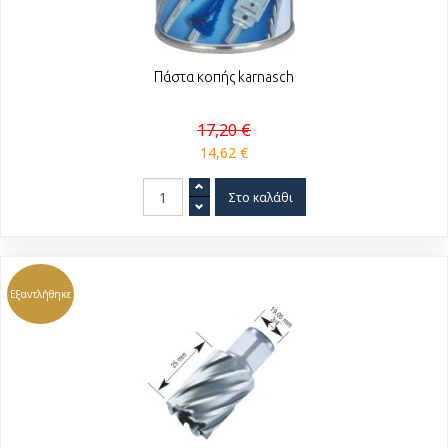
Πάστα κοπής karnasch
17,20 €
14,62 €
Εξαντλήθηκε