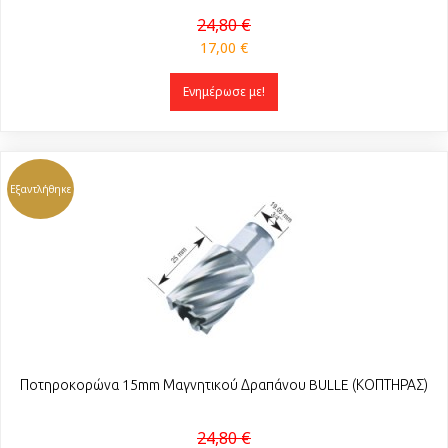
24,80 €
17,00 €
Ενημέρωσε με!
Εξαντλήθηκε
Ποτηροκορώνα 15mm Μαγνητικού Δραπάνου BULLE (ΚΟΠΤΗΡΑΣ)
24,80 €