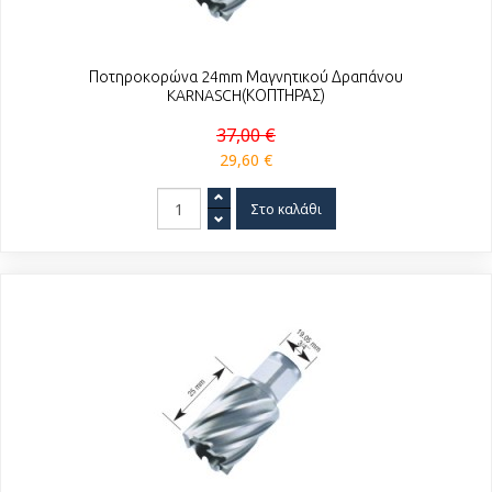
Ποτηροκορώνα 24mm Μαγνητικού Δραπάνου
KARNASCH(ΚΟΠΤΗΡΑΣ)
37,00 €
29,60 €