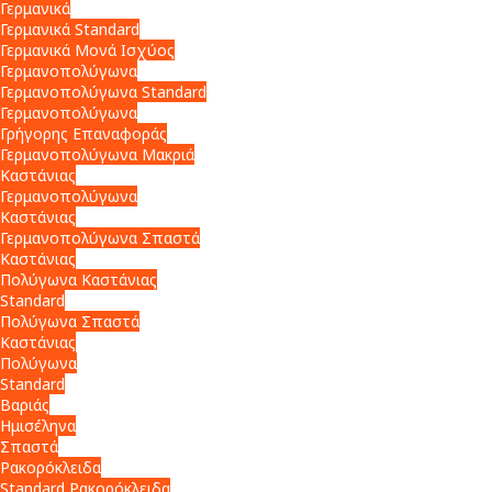
Γερμανικά
Γερμανικά Standard
Γερμανικά Μονά Ισχύος
Γερμανοπολύγωνα
Γερμανοπολύγωνα Standard
Γερμανοπολύγωνα
Γρήγορης Επαναφοράς
Γερμανοπολύγωνα Μακριά
Καστάνιας
Γερμανοπολύγωνα
Καστάνιας
Γερμανοπολύγωνα Σπαστά
Καστάνιας
Πολύγωνα Καστάνιας
Standard
Πολύγωνα Σπαστά
Καστάνιας
Πολύγωνα
Standard
Βαριάς
Ημισέληνα
Σπαστά
Ρακορόκλειδα
Standard Ρακορόκλειδα