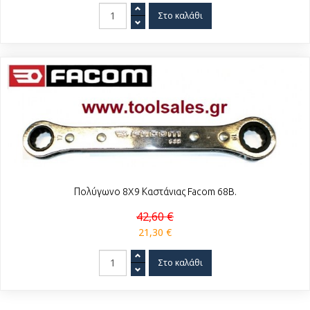
Πολύγωνο 8X9 Καστάνιας Facom 68B.
42,60 €
21,30 €