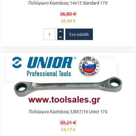
Πολύγωνο Καστάνιας 14x15 Standard 170
36,80 €
29,44 €
Πολύγωνο Καστάνιας 3/8Χ7/16 Unior 170
30,21 €
24,17 €