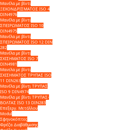
Μανέλα με βίντι
ΞΕΧΟΝΔΡΙΣΜΑΤΟΣ ISO 4
DIN4976
Μανέλα με βίντι
ΣΠΕΙΡΩΜΑΤΟΣ ISO 10
DIN4975
Μανέλα με βίντι
ΣΠΕΙΡΩΜΑΤΟΣ ISO 12 DIN
282
Μανέλα με βίντι
ΣΧΙΣΗΜΑΤΟΣ ISO 7
DIN4981
Μανελα με βίντι
ΣΧΙΣΗΜΑΤΟΣ ΤΡΥΠΑΣ ISO
11 DIN263
Μανέλα με βίντι ΤΡΥΠΑΣ
ISO 9 DIN4974
Μανέλα με βίντι ΤΡΥΠΑΣ-
ΒΟΛΤΑΣ ISO 13 DIN283
Επεξεργ. Μετάλλου
Modul
Σφηνοκόπτες
Φρέζα Διαβάθμισης