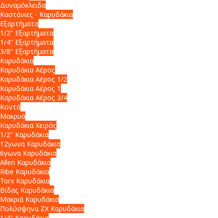
Δυναμόκλειδα
Καστάνιες - Καρυδάκια
Εξαρτήματα
1/2" Εξαρτήματα
1/4" Εξαρτήματα
3/8" Εξαρτήματα
Καρυδάκια
Καρυδάκια Αέρος
Καρυδάκια Αέρος 1/2
Καρυδάκια Αέρος 1
Καρυδάκια Αέρος 3/4
Κοντά
Μακρυά
Καρυδάκια Χειρός
1/2" Καρυδάκια
12γωνα Καρυδάκια
6γωνα Καρυδάκια
Allen Καρυδάκια
Ribe Καρυδάκια
Torx Καρυδάκια
Βίδας Καρυδάκια
Μακριά Καρυδάκια
Πολύσφηνα ZX Καρυδάκια
1/4" Καρυδάκια