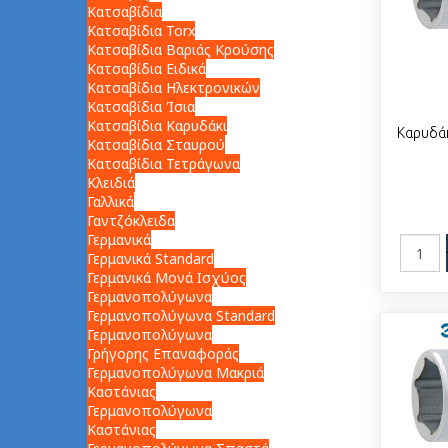
Κατσαβίδια
Κατσαβίδια Torx
Κατσαβίδια Βαριάς Κρούσης
Κατσαβίδια Ειδικά
Κατσαβίδια Ηλεκτρονικών
Κατσαβίδια Ίσια
Κατσαβίδια Καρυδάκι
Καρυδά
Κατσαβίδια Σταυρού
Κατσαβίδια Τετράγωνα
Κλειδιά
Γαλλικά
Γαντζόκλειδα
Γερμανικά
Γερμανικά Standard
Γερμανικά Μονά Ισχύος
Γερμανοπολύγωνα
Γερμανοπολύγωνα Standard
Γερμανοπολύγωνα
Γρήγορης Επαναφοράς
Γερμανοπολύγωνα Μακριά
Καστάνιας
Γερμανοπολύγωνα
Καστάνιας