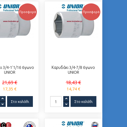
Προσφορά
Προσφορά
ι 3/4-1'1/16 6γωνο
Καρυδάκι 3/4-7/8 6γωνο
UNIOR
UNIOR
21,69 €
18,43 €
17,35 €
14,74 €