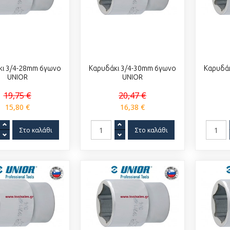
κι 3/4-28mm 6γωνο
Καρυδάκι 3/4-30mm 6γωνο
Καρυδά
UNIOR
UNIOR
19,75 €
20,47 €
15,80 €
16,38 €