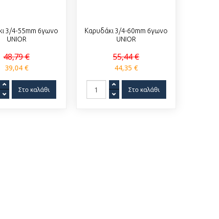
κι 3/4-55mm 6γωνο
Καρυδάκι 3/4-60mm 6γωνο
UNIOR
UNIOR
48,79 €
55,44 €
39,04 €
44,35 €