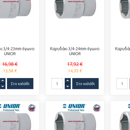
κι 3/4-23mm 6γωνο
Καρυδάκι 3/4-24mm 6γωνο
Καρυδά
UNIOR
UNIOR
16,98 €
17,92 €
13,58 €
14,33 €