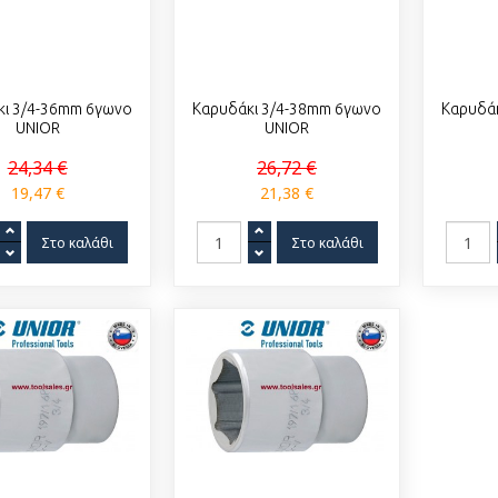
κι 3/4-36mm 6γωνο
Καρυδάκι 3/4-38mm 6γωνο
Καρυδά
UNIOR
UNIOR
24,34 €
26,72 €
19,47 €
21,38 €