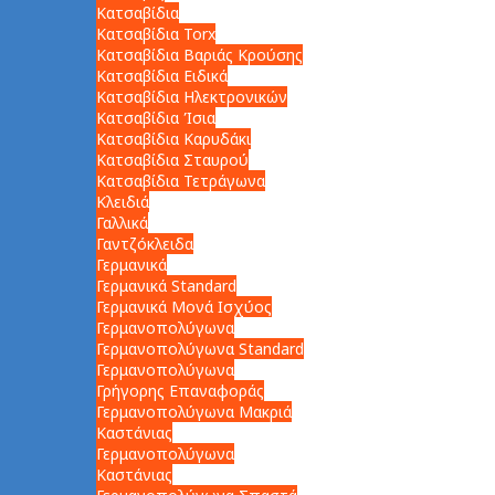
Κατσαβίδια
Κατσαβίδια Torx
Κατσαβίδια Βαριάς Κρούσης
Κατσαβίδια Ειδικά
Κατσαβίδια Ηλεκτρονικών
Κατσαβίδια Ίσια
Κατσαβίδια Καρυδάκι
Κατσαβίδια Σταυρού
Κατσαβίδια Τετράγωνα
Κλειδιά
Γαλλικά
Γαντζόκλειδα
Γερμανικά
Γερμανικά Standard
Γερμανικά Μονά Ισχύος
Γερμανοπολύγωνα
Γερμανοπολύγωνα Standard
Γερμανοπολύγωνα
Γρήγορης Επαναφοράς
Γερμανοπολύγωνα Μακριά
Καστάνιας
Γερμανοπολύγωνα
Καστάνιας