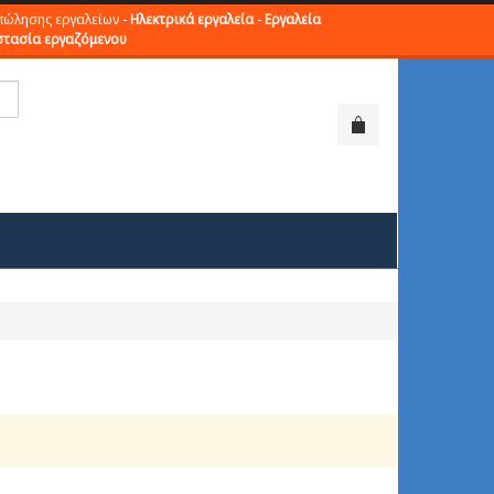
πώλησης εργαλείων -
Ηλεκτρικά εργαλεία
-
Εργαλεία
τασία εργαζόμενου