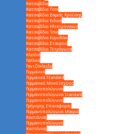
Κατσαβίδια
Κατσαβίδια Torx
Κατσαβίδια Βαριάς Κρούσης
Κατσαβίδια Ειδικά
Κατσαβίδια Ηλεκτρονικών
Κατσαβίδια Ίσια
Κατσαβίδια Καρυδάκι
Κατσαβίδια Σταυρού
Κατσαβίδια Τετράγωνα
Κλειδιά
Γαλλικά
Γαντζόκλειδα
Γερμανικά
Γερμανικά Standard
Γερμανικά Μονά Ισχύος
Γερμανοπολύγωνα
Γερμανοπολύγωνα Standard
Γερμανοπολύγωνα
Γρήγορης Επαναφοράς
Γερμανοπολύγωνα Μακριά
Καστάνιας
Γερμανοπολύγωνα
Καστάνιας