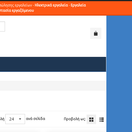
πώλησης εργαλείων -
Ηλεκτρικά εργαλεία
-
Εργαλεία
τασία εργαζόμενου
24
ανά σελίδα
λή
Προβολή ως: