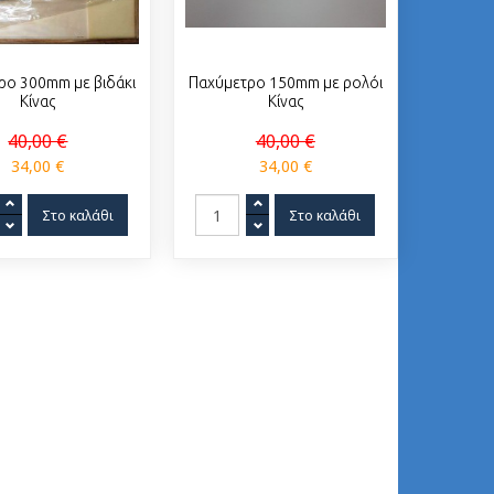
ρο 300mm με βιδάκι
Παχύμετρο 150mm με ρολόι
Κίνας
Κίνας
40,00 €
40,00 €
34,00 €
34,00 €