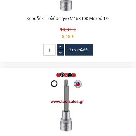
Καρυδάκι Πολύσφηνο M16X100 Μακρύ 1/2
10,91 €
8,18 €