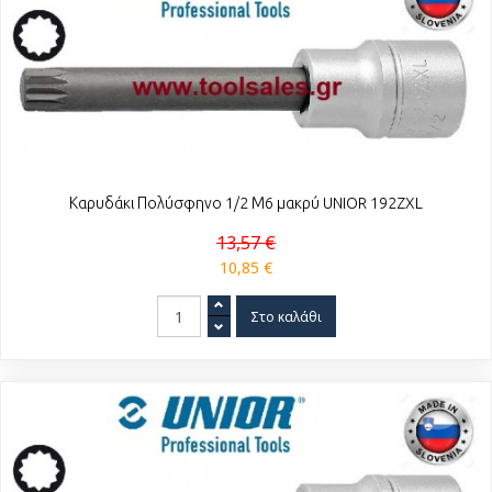
Καρυδάκι Πολύσφηνο 1/2 Μ6 μακρύ UNIOR 192ZXL
13,57 €
10,85 €