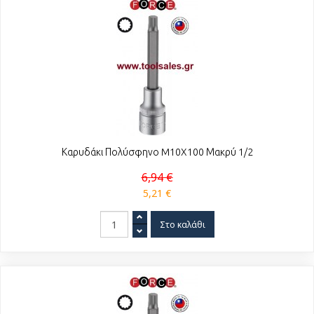
Καρυδάκι Πολύσφηνο M10X100 Μακρύ 1/2
6,94 €
5,21 €