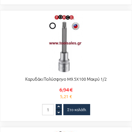
Καρυδάκι Πολύσφηνο M9.5X100 Μακρύ 1/2
6,94 €
5,21 €