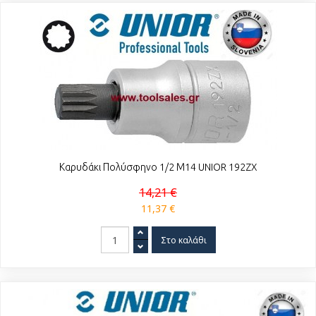
Καρυδάκι Πολύσφηνο 1/2 Μ14 UNIOR 192ZX
14,21 €
11,37 €