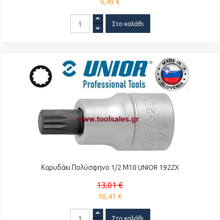
9,49 €
Καρυδάκι Πολύσφηνο 1/2 Μ10 UNIOR 192ZX
13,01 €
10,41 €