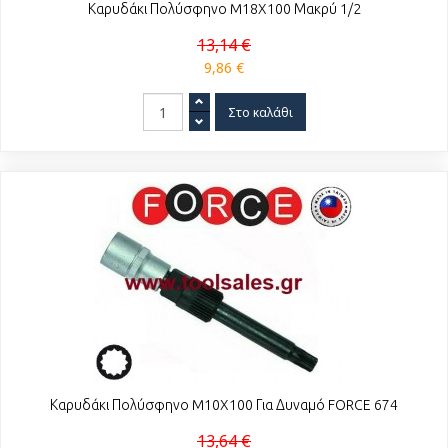
Καρυδάκι Πολύσφηνο M18X100 Μακρύ 1/2
13,14 €
9,86 €
Καρυδάκι Πολύσφηνο M10X100 Για Δυναμό FORCE 674
13,64 €