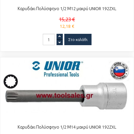
Καρυδάκι Πολύσφηνο 1/2 Μ12 μακρύ UNIOR 192ZXL
15,23 €
12,18 €
Καρυδάκι Πολύσφηνο 1/2 Μ14 μακρύ UNIOR 192ZXL