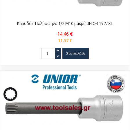
Καρυδάκι Πολύσφηνο 1/2 Μ10 μακρύ UNIOR 192ZXL
14,46 €
11,57 €