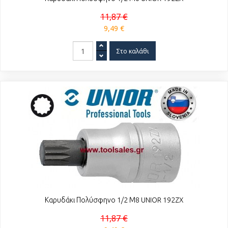
11,87 €
9,49 €
Καρυδάκι Πολύσφηνο 1/2 Μ8 UNIOR 192ZX
11,87 €