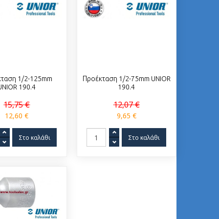
κταση 1/2-125mm
Προέκταση 1/2-75mm UNIOR
UNIOR 190.4
190.4
15,75 €
12,07 €
12,60 €
9,65 €