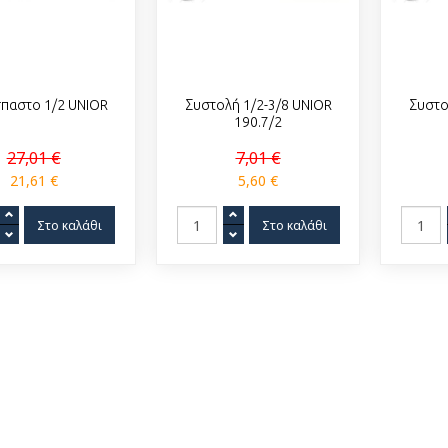
παστο 1/2 UNIOR
Συστολή 1/2-3/8 UNIOR
Συστο
190.7/2
27,01 €
7,01 €
21,61 €
5,60 €