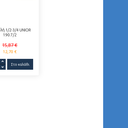
λή 1/2-3/4 UNIOR
190.7/2
15,87 €
12,70 €