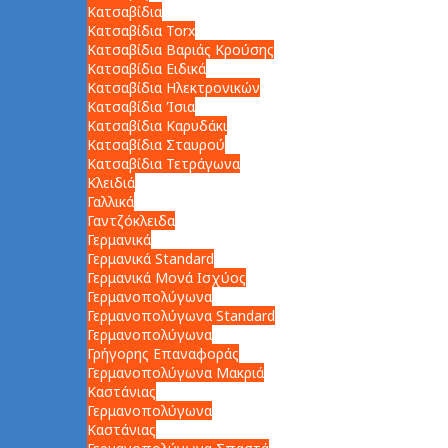
Κατσαβίδια
Κατσαβίδια Torx
Κατσαβίδια Βαριάς Κρούσης
Κατσαβίδια Ειδικά
Κατσαβίδια Ηλεκτρονικών
Κατσαβίδια Ίσια
Κατσαβίδια Καρυδάκι
Κατσαβίδια Σταυρού
Κατσαβίδια Τετράγωνα
Κλειδιά
Γαλλικά
Γαντζόκλειδα
Γερμανικά
Γερμανικά Standard
Γερμανικά Μονά Ισχύος
Γερμανοπολύγωνα
Γερμανοπολύγωνα Standard
Γερμανοπολύγωνα
Γρήγορης Επαναφοράς
Γερμανοπολύγωνα Μακριά
Καστάνιας
Γερμανοπολύγωνα
Καστάνιας