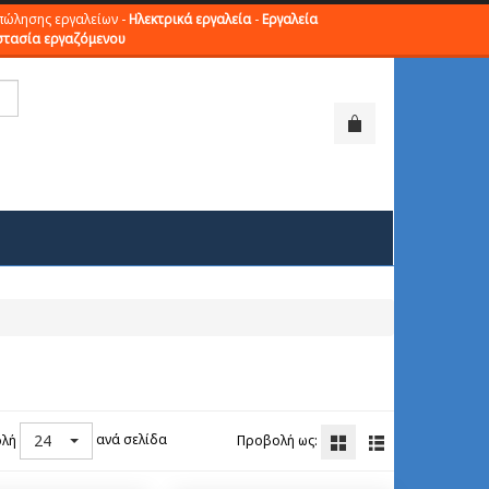
πώλησης εργαλείων -
Ηλεκτρικά εργαλεία
-
Εργαλεία
τασία εργαζόμενου
24
ανά σελίδα
λή
Προβολή ως: