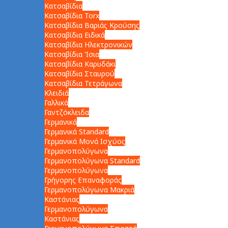
Κατσαβίδια
Κατσαβίδια Torx
Κατσαβίδια Βαριάς Κρούσης
Κατσαβίδια Ειδικά
Κατσαβίδια Ηλεκτρονικών
Κατσαβίδια Ίσια
Κατσαβίδια Καρυδάκι
Κατσαβίδια Σταυρού
Κατσαβίδια Τετράγωνα
Κλειδιά
Γαλλικά
Γαντζόκλειδα
Γερμανικά
Γερμανικά Standard
Γερμανικά Μονά Ισχύος
Γερμανοπολύγωνα
Γερμανοπολύγωνα Standard
Γερμανοπολύγωνα
Γρήγορης Επαναφοράς
Γερμανοπολύγωνα Μακριά
Καστάνιας
Γερμανοπολύγωνα
Καστάνιας