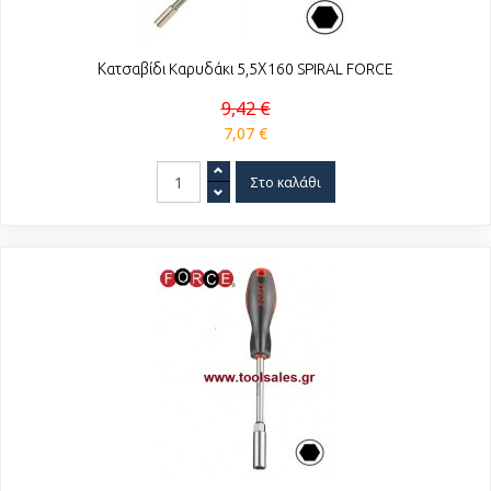
Κατσαβίδι Kαρυδάκι 5,5Χ160 SPIRAL FORCE
9,42 €
7,07 €