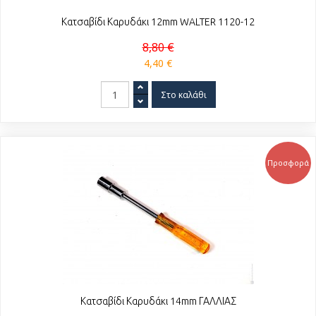
Κατσαβίδι Καρυδάκι 12mm WALTER 1120-12
8,80 €
4,40 €
Προσφορά
Κατσαβίδι Καρυδάκι 14mm ΓΑΛΛΙΑΣ