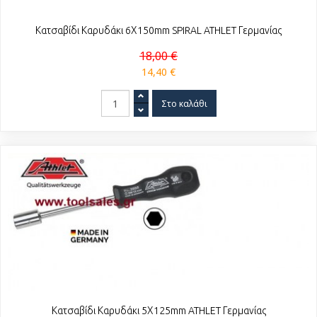
Κατσαβίδι Καρυδάκι 6Χ150mm SPIRAL ATHLET Γερμανίας
18,00 €
14,40 €
Κατσαβίδι Καρυδάκι 5Χ125mm ATHLET Γερμανίας