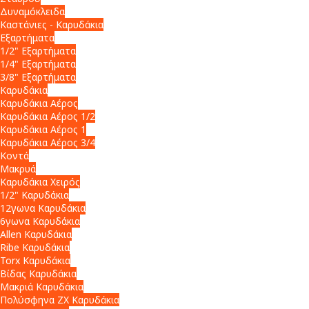
Δυναμόκλειδα
Καστάνιες - Καρυδάκια
Εξαρτήματα
1/2" Εξαρτήματα
1/4" Εξαρτήματα
3/8" Εξαρτήματα
Καρυδάκια
Καρυδάκια Αέρος
Καρυδάκια Αέρος 1/2
Καρυδάκια Αέρος 1
Καρυδάκια Αέρος 3/4
Κοντά
Μακρυά
Καρυδάκια Χειρός
1/2" Καρυδάκια
12γωνα Καρυδάκια
6γωνα Καρυδάκια
Allen Καρυδάκια
Ribe Καρυδάκια
Torx Καρυδάκια
Βίδας Καρυδάκια
Μακριά Καρυδάκια
Πολύσφηνα ZX Καρυδάκια