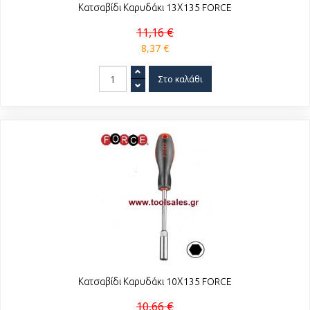
Κατσαβίδι Καρυδάκι 13Χ135 FORCE
11,16 €
8,37 €
Κατσαβίδι Καρυδάκι 10Χ135 FORCE
10,66 €