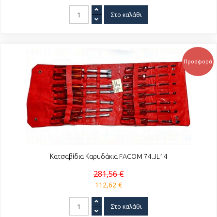
Προσφορά
Κατσαβίδια Καρυδάκια FACOM 74.JL14
281,56 €
112,62 €