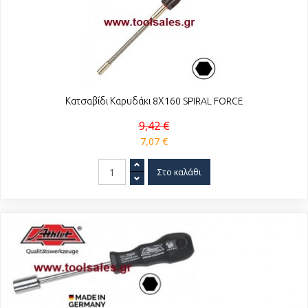
Κατσαβίδι Καρυδάκι 8Χ160 SPIRAL FORCE
9,42 €
7,07 €