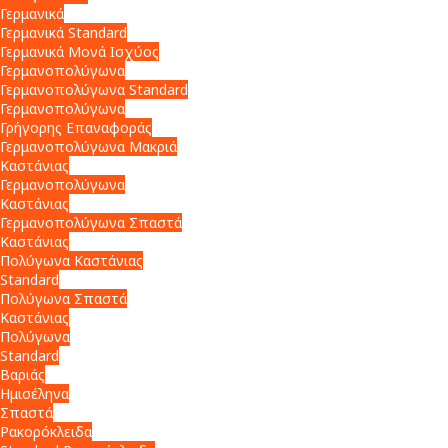
Γερμανικά
Γερμανικά Standard
Γερμανικά Μονά Ισχύος
Γερμανοπολύγωνα
Γερμανοπολύγωνα Standard
Γερμανοπολύγωνα
Γρήγορης Επαναφοράς
Γερμανοπολύγωνα Μακριά
Καστάνιας
Γερμανοπολύγωνα
Καστάνιας
Γερμανοπολύγωνα Σπαστά
Καστάνιας
Πολύγωνα Καστάνιας
Standard
Πολύγωνα Σπαστά
Καστάνιας
Πολύγωνα
Standard
Βαριάς
Ημισέληνα
Σπαστά
Ρακορόκλειδα