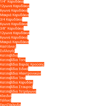
1/4" Καρυδάκια
12γωνα Καρυδάκια
6γωνα Καρυδάκια
Μακριά Καρυδάκια
3/4 Καρυδάκια
6γωνα Καρυδάκια
3/8" Καρυδάκια
12γωνα Καρυδάκια
6γωνα Καρυδάκια
Μακριά Καρυδάκια
Καστάνιες
Συλλογές
Κατσαβίδια
Κατσαβίδια Torx
Κατσαβίδια Βαριάς Κρούσης
Κατσαβίδια Ειδικά
Κατσαβίδια Ηλεκτρονικών
Κατσαβίδια Ίσια
Κατσαβίδια Καρυδάκι
Κατσαβίδια Σταυρού
Κατσαβίδια Τετράγωνα
Κλειδιά
Γαλλικά
Γαντζόκλειδα