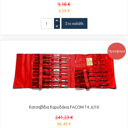
9,18 €
4,59 €
Προσφορά
Κατσαβίδια Καρυδάκια FACOM 74.JU10
241,23 €
96,49 €