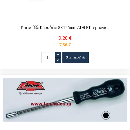
Κατσαβίδι Kαρυδάκι 8X125mm ATHLET Γερμανίας
9,20 €
7,36 €