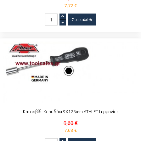
7,72 €
Κατσαβίδι Kαρυδάκι 9X125mm ATHLET Γερμανίας
9,60 €
7,68 €