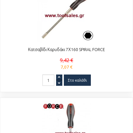
Κατσαβίδι Καρυδάκι 7Χ160 SPIRAL FORCE
9,42 €
7,07 €