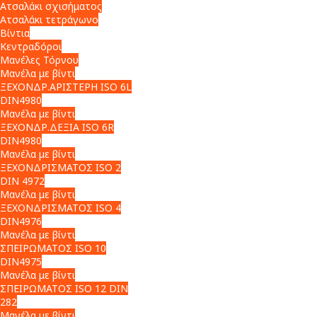
Ατσαλάκι σχισήματος
Ατσαλάκι τετράγωνο
Βίντια
Κεντραδόροι
Μανέλες Τόρνου
Μανέλα με βίντι
ΞΕΧΟΝΔΡ.ΑΡΙΣΤΕΡΗ ISO 6L
DIN4980
Μανέλα με βίντι
ΞΕΧΟΝΔΡ.ΔΕΞΙΑ ISO 6R
DIN4980
Μανέλα με βίντι
ΞΕΧΟΝΔΡΙΣΜΑΤΟΣ ISO 2
DIN 4972
Μανέλα με βίντι
ΞΕΧΟΝΔΡΙΣΜΑΤΟΣ ISO 4
DIN4976
Μανέλα με βίντι
ΣΠΕΙΡΩΜΑΤΟΣ ISO 10
DIN4975
Μανέλα με βίντι
ΣΠΕΙΡΩΜΑΤΟΣ ISO 12 DIN
282
Μανέλα με βίντι