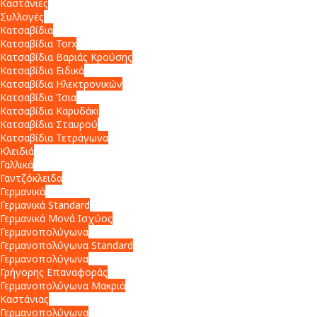
Καστάνιες
Συλλογές
Κατσαβίδια
Κατσαβίδια Torx
Κατσαβίδια Βαριάς Κρούσης
Κατσαβίδια Ειδικά
Κατσαβίδια Ηλεκτρονικών
Κατσαβίδια Ίσια
Κατσαβίδια Καρυδάκι
Κατσαβίδια Σταυρού
Κατσαβίδια Τετράγωνα
Κλειδιά
Γαλλικά
Γαντζόκλειδα
Γερμανικά
Γερμανικά Standard
Γερμανικά Μονά Ισχύος
Γερμανοπολύγωνα
Γερμανοπολύγωνα Standard
Γερμανοπολύγωνα
Γρήγορης Επαναφοράς
Γερμανοπολύγωνα Μακριά
Καστάνιας
Γερμανοπολύγωνα