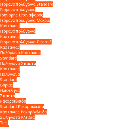
Γερμανοπολύγωνα Standard
Γερμανοπολύγωνα
Γρήγορης Επαναφοράς
Γερμανοπολύγωνα Μακριά
Καστάνιας
Γερμανοπολύγωνα
Καστάνιας
Γερμανοπολύγωνα Σπαστά
Καστάνιας
Πολύγωνα Καστάνιας
Standard
Πολύγωνα Σπαστά
Καστάνιας
Πολύγωνα
Standard
Βαριάς
Ημισέληνα
Σπαστά
Ρακορόκλειδα
Standard Ρακορόκλειδα
Καστάνιας Ρακορόκλειδα
Σωληνωτά Κλειδιά
Ταφ