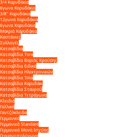
3/4 Καρυδάκια
6γωνα Καρυδάκια
3/8" Καρυδάκια
12γωνα Καρυδάκια
6γωνα Καρυδάκια
Μακριά Καρυδάκια
Καστάνιες
Συλλογές
Κατσαβίδια
Κατσαβίδια Torx
Κατσαβίδια Βαριάς Κρούσης
Κατσαβίδια Ειδικά
Κατσαβίδια Ηλεκτρονικών
Κατσαβίδια Ίσια
Κατσαβίδια Καρυδάκι
Κατσαβίδια Σταυρού
Κατσαβίδια Τετράγωνα
Κλειδιά
Γαλλικά
Γαντζόκλειδα
Γερμανικά
Γερμανικά Standard
Γερμανικά Μονά Ισχύος
Γερμανοπολύγωνα