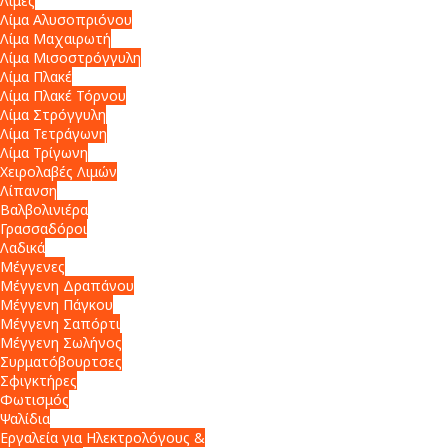
Λίμες
Λίμα Αλυσοπριόνου
Λίμα Μαχαιρωτή
Λίμα Μισοστρόγγυλη
Λίμα Πλακέ
Λίμα Πλακέ Τόρνου
Λίμα Στρόγγυλη
Λίμα Τετράγωνη
Λίμα Τρίγωνη
Χειρολαβές Λιμών
Λίπανση
Βαλβολινιέρα
Γρασσαδόροι
Λαδικά
Μέγγενες
Μέγγενη Δραπάνου
Μέγγενη Πάγκου
Μέγγενη Σαπόρτι
Μέγγενη Σωλήνος
Συρματόβουρτσες
Σφιγκτήρες
Φωτισμός
Ψαλίδια
Εργαλεία για Ηλεκτρολόγους &