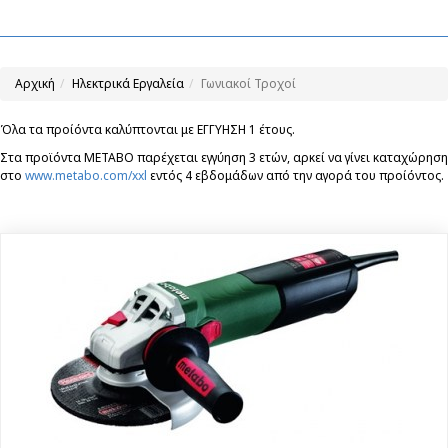
Αρχική
Ηλεκτρικά Εργαλεία
Γωνιακοί Τροχοί
Όλα τα προίόντα καλύπτονται με ΕΓΓΥΗΣΗ 1 έτους.
Στα προϊόντα ΜΕΤΑΒΟ παρέχεται εγγύηση 3 ετών, αρκεί να γίνει καταχώρηση
στο
www.metabo.com/xxl
εντός 4 εβδομάδων από την αγορά του προίόντος.