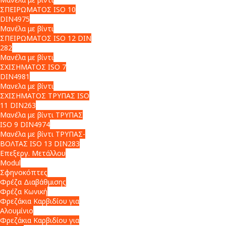
ΣΠΕΙΡΩΜΑΤΟΣ ISO 10
DIN4975
Μανέλα με βίντι
ΣΠΕΙΡΩΜΑΤΟΣ ISO 12 DIN
282
Μανέλα με βίντι
ΣΧΙΣΗΜΑΤΟΣ ISO 7
DIN4981
Μανελα με βίντι
ΣΧΙΣΗΜΑΤΟΣ ΤΡΥΠΑΣ ISO
11 DIN263
Μανέλα με βίντι ΤΡΥΠΑΣ
ISO 9 DIN4974
Μανέλα με βίντι ΤΡΥΠΑΣ-
ΒΟΛΤΑΣ ISO 13 DIN283
Επεξεργ. Μετάλλου
Modul
Σφηνοκόπτες
Φρέζα Διαβάθμισης
Φρέζα Κωνική
Φρεζάκια Καρβιδίου για
Αλουμίνιο
Φρεζάκια Καρβιδίου για