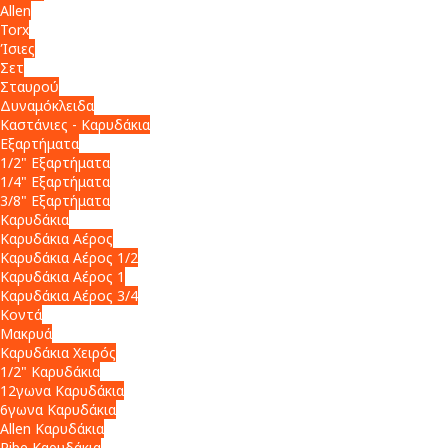
Allen
Torx
Ίσιες
Σετ
Σταυρού
Δυναμόκλειδα
Καστάνιες - Καρυδάκια
Εξαρτήματα
1/2" Εξαρτήματα
1/4" Εξαρτήματα
3/8" Εξαρτήματα
Καρυδάκια
Καρυδάκια Αέρος
Καρυδάκια Αέρος 1/2
Καρυδάκια Αέρος 1
Καρυδάκια Αέρος 3/4
Κοντά
Μακρυά
Καρυδάκια Χειρός
1/2" Καρυδάκια
12γωνα Καρυδάκια
6γωνα Καρυδάκια
Allen Καρυδάκια
Ribe Καρυδάκια