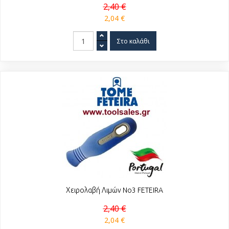
2,40 €
2,04 €
Χειρολαβή Λιμών No3 FETEIRA
2,40 €
2,04 €