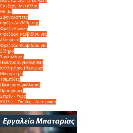
ΒΟΛΤΑΣ ISO 13 DIN283
Επεξεργ. Μετάλλου
Modul
Σφηνοκόπτες
Φρέζα Διαβάθμισης
Φρέζα Κωνική
Φρεζάκια Καρβιδίου για
Αλουμίνιο
Φρεζάκια Καρβιδίου για
Σίδηρο
Συγκόλληση
Ηλεκτροσυγκολλήσεις
Κολλητήρια Ηλεκτρικά
Μανόμετρα
Τσιμπίδες
Ηλεκτροσυγκόλησης
Προσφορές
Σπρέϋ - Υγρά
Κόλλες - Ταινίες - Δεστράκια