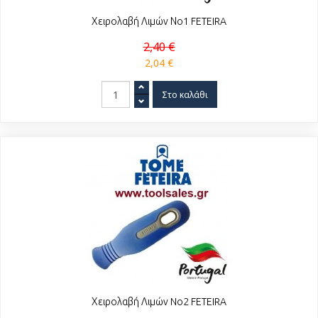
Χειρολαβή Λιμών Νο1 FETEIRA
2,40 €
2,04 €
Χειρολαβή Λιμών No2 FETEIRA