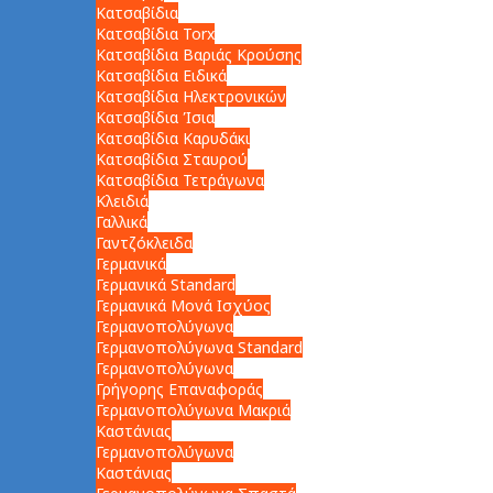
Κατσαβίδια
Κατσαβίδια Torx
Κατσαβίδια Βαριάς Κρούσης
Κατσαβίδια Ειδικά
Κατσαβίδια Ηλεκτρονικών
Κατσαβίδια Ίσια
Κατσαβίδια Καρυδάκι
Κατσαβίδια Σταυρού
Κατσαβίδια Τετράγωνα
Κλειδιά
Γαλλικά
Γαντζόκλειδα
Γερμανικά
Γερμανικά Standard
Γερμανικά Μονά Ισχύος
Γερμανοπολύγωνα
Γερμανοπολύγωνα Standard
Γερμανοπολύγωνα
Γρήγορης Επαναφοράς
Γερμανοπολύγωνα Μακριά
Καστάνιας
Γερμανοπολύγωνα
Καστάνιας