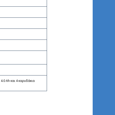
4.0 Ah και 4 καρυδάκια