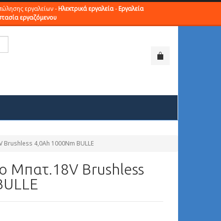
πώλησης εργαλείων -
Ηλεκτρικά εργαλεία
-
Εργαλεία
τασία εργαζόμενου
 Brushless 4,0Ah 1000Nm BULLE
 Μπατ.18V Brushless
BULLE