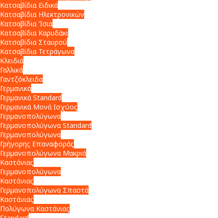
Κατσαβίδια Ειδικά
Κατσαβίδια Ηλεκτρονικών
Κατσαβίδια Ίσια
Κατσαβίδια Καρυδάκι
Κατσαβίδια Σταυρού
Κατσαβίδια Τετράγωνα
Κλειδιά
Γαλλικά
Γαντζόκλειδα
Γερμανικά
Γερμανικά Standard
Γερμανικά Μονά Ισχύος
Γερμανοπολύγωνα
Γερμανοπολύγωνα Standard
Γερμανοπολύγωνα
Γρήγορης Επαναφοράς
Γερμανοπολύγωνα Μακριά
Καστάνιας
Γερμανοπολύγωνα
Καστάνιας
Γερμανοπολύγωνα Σπαστά
Καστάνιας
Πολύγωνα Καστάνιας
Standard