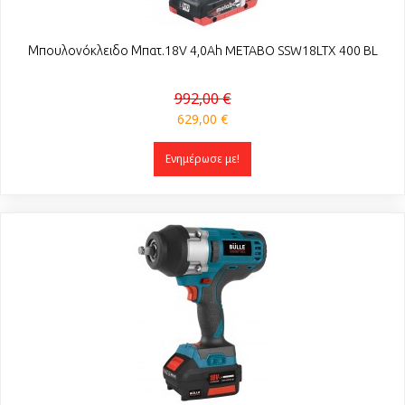
Μπουλονόκλειδο Μπατ.18V 4,0Ah METABO SSW18LTX 400 BL
992,00 €
629,00 €
Ενημέρωσε με!