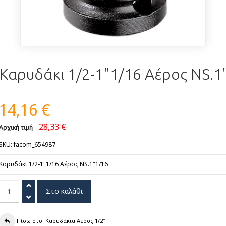
Καρυδάκι 1/2-1"1/16 Αέρος NS.1
14,16 €
28,33 €
Αρχική τιμή
SKU: facom_654987
Καρυδάκι 1/2-1"1/16 Αέρος NS.1"1/16
Πίσω στο: Καρυδάκια Αέρος 1/2"