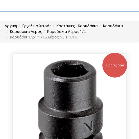
Αρχική
Εργαλεία Χειρός
Καστάνιες - Καρυδάκια
Καρυδάκια
Καρυδάκια Αέρος
Καρυδάκια Αέρος 1/2
Καρυδάκι 1/2-1"1/16 Αέρος NS.1"1/16
Προσφορά