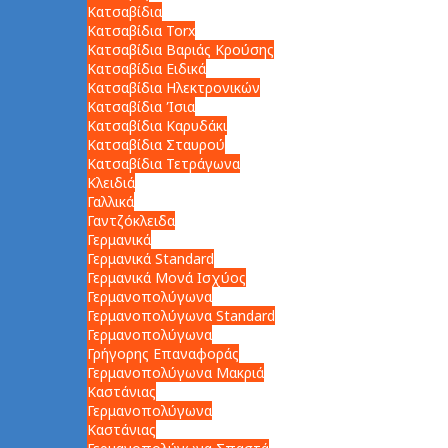
Κατσαβίδια
Κατσαβίδια Torx
Κατσαβίδια Βαριάς Κρούσης
Κατσαβίδια Ειδικά
Κατσαβίδια Ηλεκτρονικών
Κατσαβίδια Ίσια
Κατσαβίδια Καρυδάκι
Κατσαβίδια Σταυρού
Κατσαβίδια Τετράγωνα
Κλειδιά
Γαλλικά
Γαντζόκλειδα
Γερμανικά
Γερμανικά Standard
Γερμανικά Μονά Ισχύος
Γερμανοπολύγωνα
Γερμανοπολύγωνα Standard
Γερμανοπολύγωνα
Γρήγορης Επαναφοράς
Γερμανοπολύγωνα Μακριά
Καστάνιας
Γερμανοπολύγωνα
Καστάνιας