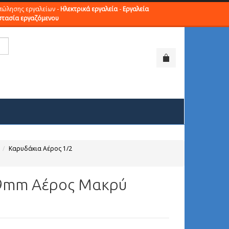
πώλησης εργαλείων -
Ηλεκτρικά εργαλεία
-
Εργαλεία
τασία εργαζόμενου
Καρυδάκια Αέρος 1/2
19mm Αέρος Μακρύ