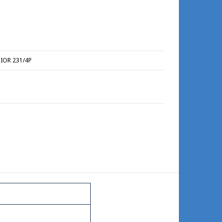
IOR 231/4Ρ