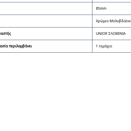
85mm
Χρώμιο Mολυβδαίνι
υαστής
UNIOR ΣΛΟΒΕΝΙΑ
ασία περιλαμβάνει
1 τεμάχιο