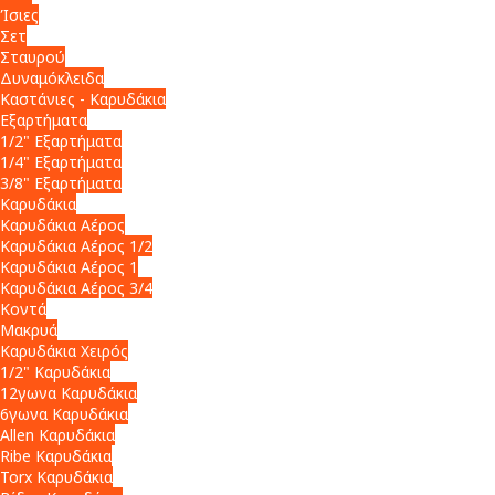
Ίσιες
Σετ
Σταυρού
Δυναμόκλειδα
Καστάνιες - Καρυδάκια
Εξαρτήματα
1/2" Εξαρτήματα
1/4" Εξαρτήματα
3/8" Εξαρτήματα
Καρυδάκια
Καρυδάκια Αέρος
Καρυδάκια Αέρος 1/2
Καρυδάκια Αέρος 1
Καρυδάκια Αέρος 3/4
Κοντά
Μακρυά
Καρυδάκια Χειρός
1/2" Καρυδάκια
12γωνα Καρυδάκια
6γωνα Καρυδάκια
Allen Καρυδάκια
Ribe Καρυδάκια
Torx Καρυδάκια