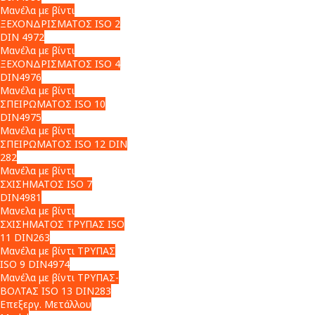
Μανέλα με βίντι
ΞΕΧΟΝΔΡΙΣΜΑΤΟΣ ISO 2
DIN 4972
Μανέλα με βίντι
ΞΕΧΟΝΔΡΙΣΜΑΤΟΣ ISO 4
DIN4976
Μανέλα με βίντι
ΣΠΕΙΡΩΜΑΤΟΣ ISO 10
DIN4975
Μανέλα με βίντι
ΣΠΕΙΡΩΜΑΤΟΣ ISO 12 DIN
282
Μανέλα με βίντι
ΣΧΙΣΗΜΑΤΟΣ ISO 7
DIN4981
Μανελα με βίντι
ΣΧΙΣΗΜΑΤΟΣ ΤΡΥΠΑΣ ISO
11 DIN263
Μανέλα με βίντι ΤΡΥΠΑΣ
ISO 9 DIN4974
Μανέλα με βίντι ΤΡΥΠΑΣ-
ΒΟΛΤΑΣ ISO 13 DIN283
Επεξεργ. Μετάλλου