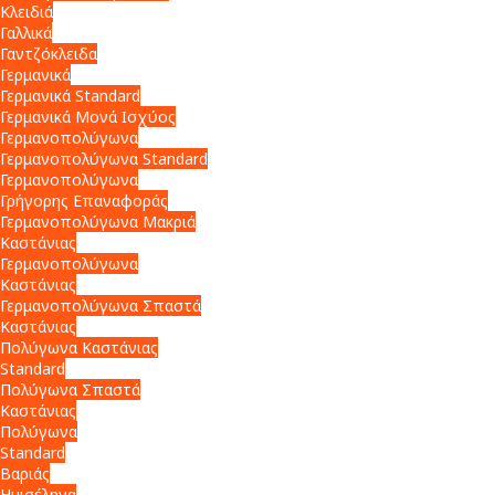
Κλειδιά
Γαλλικά
Γαντζόκλειδα
Γερμανικά
Γερμανικά Standard
Γερμανικά Μονά Ισχύος
Γερμανοπολύγωνα
Γερμανοπολύγωνα Standard
Γερμανοπολύγωνα
Γρήγορης Επαναφοράς
Γερμανοπολύγωνα Μακριά
Καστάνιας
Γερμανοπολύγωνα
Καστάνιας
Γερμανοπολύγωνα Σπαστά
Καστάνιας
Πολύγωνα Καστάνιας
Standard
Πολύγωνα Σπαστά
Καστάνιας
Πολύγωνα
Standard
Βαριάς
Ημισέληνα