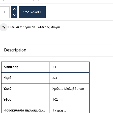
Πίσω στο: Καρυδάκι 3/4 Αέρος Μακρύ
Description
Διάσταση
33
Καρέ
3/4
Υλικό
Χρώμιο Μολυβδαίνιο
Υψος
102mm
Η συσκευασία περιλαμβάνει
1 τεμάχιο