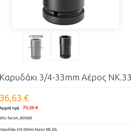
Καρυδάκι 3/4-33mm Αέρος NK.3
36,63 €
73,26 €
Αρχική τιμή
SKU: facom_655605
Καρυδάκι 3/4-33mm Αέρος NK.33L