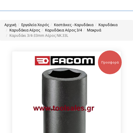
Αρχική
Εργαλεία Χειρός
Καστάνιες - Καρυδάκια
Καρυδάκια
Καρυδάκια Αέρος
Καρυδάκια Αέρος 3/4
Μακρυά
Καρυδάκι 3/4-33mm Αέρος NK.33L
Προσφορά