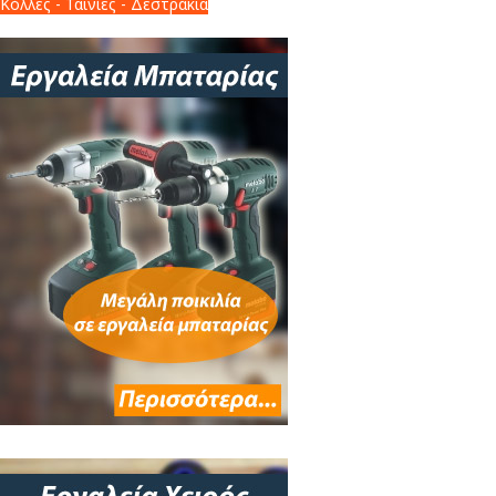
Κόλλες - Ταινίες - Δεστράκια