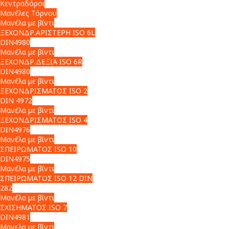
Κεντραδόροι
Μανέλες Τόρνου
Μανέλα με βίντι
ΞΕΧΟΝΔΡ.ΑΡΙΣΤΕΡΗ ISO 6L
DIN4980
Μανέλα με βίντι
ΞΕΧΟΝΔΡ.ΔΕΞΙΑ ISO 6R
DIN4980
Μανέλα με βίντι
ΞΕΧΟΝΔΡΙΣΜΑΤΟΣ ISO 2
DIN 4972
Μανέλα με βίντι
ΞΕΧΟΝΔΡΙΣΜΑΤΟΣ ISO 4
DIN4976
Μανέλα με βίντι
ΣΠΕΙΡΩΜΑΤΟΣ ISO 10
DIN4975
Μανέλα με βίντι
ΣΠΕΙΡΩΜΑΤΟΣ ISO 12 DIN
282
Μανέλα με βίντι
ΣΧΙΣΗΜΑΤΟΣ ISO 7
DIN4981
Μανελα με βίντι