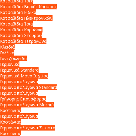
Κατσαβίδια Torx
Κατσαβίδια Βαριάς Κρούσης
Κατσαβίδια Ειδικά
Κατσαβίδια Ηλεκτρονικών
Κατσαβίδια Ίσια
Κατσαβίδια Καρυδάκι
Κατσαβίδια Σταυρού
Κατσαβίδια Τετράγωνα
Κλειδιά
Γαλλικά
Γαντζόκλειδα
Γερμανικά
Γερμανικά Standard
Γερμανικά Μονά Ισχύος
Γερμανοπολύγωνα
Γερμανοπολύγωνα Standard
Γερμανοπολύγωνα
Γρήγορης Επαναφοράς
Γερμανοπολύγωνα Μακριά
Καστάνιας
Γερμανοπολύγωνα
Καστάνιας
Γερμανοπολύγωνα Σπαστά
Καστάνιας