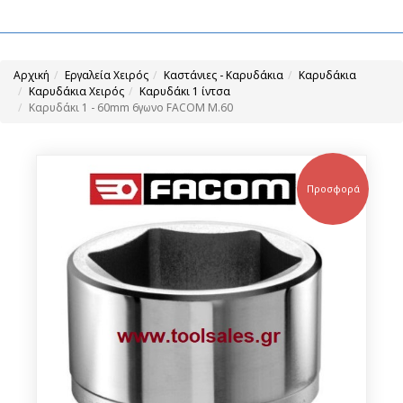
Αρχική
Εργαλεία Χειρός
Καστάνιες - Καρυδάκια
Καρυδάκια
Καρυδάκια Χειρός
Καρυδάκι 1 ίντσα
Καρυδάκι 1 - 60mm 6γωνο FACOM M.60
Προσφορά